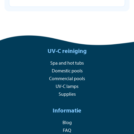
UV-C reiniging
Spa and hot tubs
Domestic pools
Commercial pools
UV-C lamps
Supplies
Informatie
Blog
FAQ