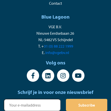
Contact
Blue Lagoon
VGE B.V.
Nieuwe Eerdsebaan 26
NL-5482 VS Schijndel
T. +
31 (0) 88 222 1999
E.
info@vgebv.nl
Volg ons
Schrijf je in voor onze nieuwsbrief
Subscribe