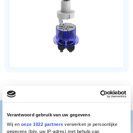
Verantwoord gebruik van uw gegevens
Wij en
onze 1022 partners
verwerken je persoonlijke
gegevens (bijv. uw IP-adres) met behulp van
Item nr.
Merk
Model