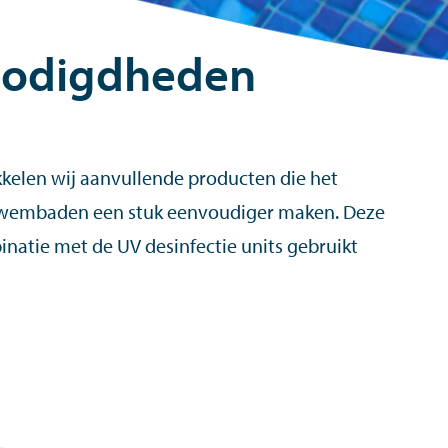
odigdheden
kkelen wij aanvullende producten die het
 zwembaden een stuk eenvoudiger maken. Deze
natie met de UV desinfectie units gebruikt