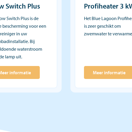
w Switch Plus
Profiheater 3 k
ow Switch Plus is de
Het Blue Lagoon Profihe
e bescherming voor een
is zeer geschikt om
reiniger in uw
zwemwater te verwarme
adinstallatie. Bij
ldoende waterstroom
de lamp uit.
Meer informatie
Meer informatie