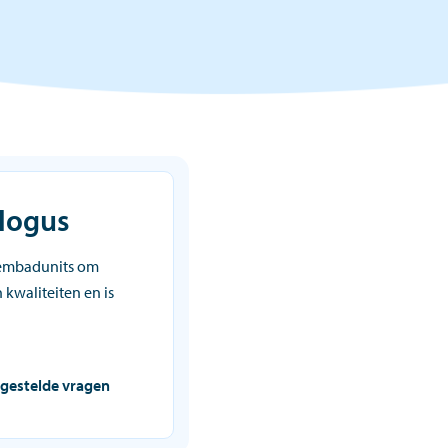
logus
wembadunits om
 kwaliteiten en is
 gestelde vragen