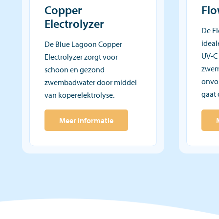
Copper
Flo
Electrolyzer
De Fl
ideal
De Blue Lagoon Copper
UV-C 
Electrolyzer zorgt voor
zwemb
schoon en gezond
onvo
zwembadwater door middel
gaat 
van koperelektrolyse.
Meer informatie