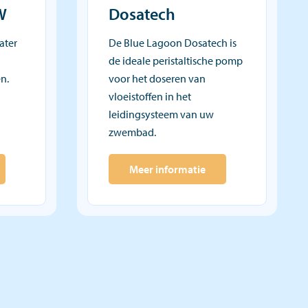
W
Dosatech
ater
De Blue Lagoon Dosatech is
de ideale peristaltische pomp
n.
voor het doseren van
vloeistoffen in het
leidingsysteem van uw
zwembad.
Meer informatie