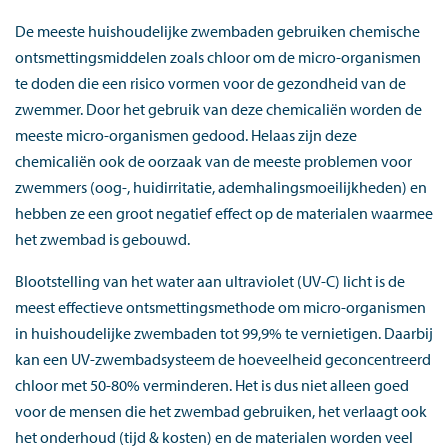
De meeste huishoudelijke zwembaden gebruiken chemische
ontsmettingsmiddelen zoals chloor om de micro-organismen
te doden die een risico vormen voor de gezondheid van de
zwemmer. Door het gebruik van deze chemicaliën worden de
meeste micro-organismen gedood. Helaas zijn deze
chemicaliën ook de oorzaak van de meeste problemen voor
zwemmers (oog-, huidirritatie, ademhalingsmoeilijkheden) en
hebben ze een groot negatief effect op de materialen waarmee
het zwembad is gebouwd.
Blootstelling van het water aan ultraviolet (UV-C) licht is de
meest effectieve ontsmettingsmethode om micro-organismen
in huishoudelijke zwembaden tot 99,9% te vernietigen. Daarbij
kan een UV-zwembadsysteem de hoeveelheid geconcentreerd
chloor met 50-80% verminderen. Het is dus niet alleen goed
voor de mensen die het zwembad gebruiken, het verlaagt ook
het onderhoud (tijd & kosten) en de materialen worden veel