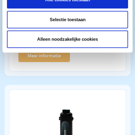
Tech UV-C
partners kunnen deze gegevens combineren met andere
informatie die u aan ze heeft verstrekt of die ze hebben
Door zijn compacte formaat is de Blue Lagoon
verzameld op basis van uw gebruik van hun services.
Selectie toestaan
Tech UV-C ideaal voor alle filterinstallaties waar
de ruimte beperkt is maar een hoge desinfectie-
Alleen noodzakelijke cookies
efficiëntie vereist is.
Meer informatie