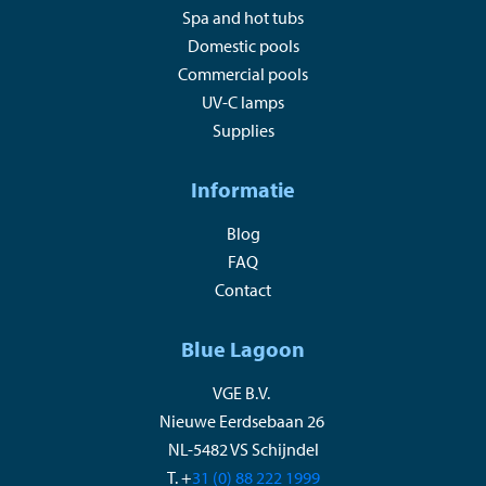
Spa and hot tubs
Domestic pools
Commercial pools
UV-C lamps
Supplies
Informatie
Blog
FAQ
Contact
Blue Lagoon
VGE B.V.
Nieuwe Eerdsebaan 26
NL-5482 VS Schijndel
T. +
31 (0) 88 222 1999