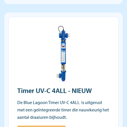
Timer UV-C 4ALL - NIEUW
De Blue Lagoon Timer UV-C 4ALL is uitgerust
met een geïntegreerde timer die nauwkeurig het
aantal draaiuren bijhoudt.