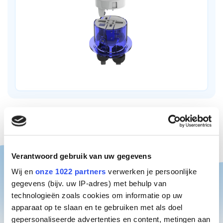
Verantwoord gebruik van uw gegevens
Especificaciones técnicas
Wij en
onze 1022 partners
verwerken je persoonlijke
gegevens (bijv. uw IP-adres) met behulp van
technologieën zoals cookies om informatie op uw
apparaat op te slaan en te gebruiken met als doel
Número de articulo
Marca
gepersonaliseerde advertenties en content, metingen aan