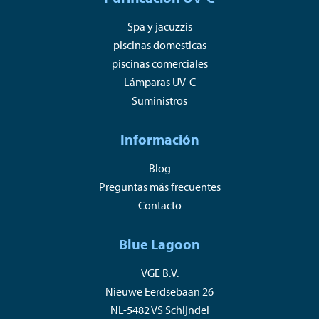
Spa y jacuzzis
piscinas domesticas
piscinas comerciales
Lámparas UV-C
Suministros
Información
Blog
Preguntas más frecuentes
Contacto
Blue Lagoon
VGE B.V.
Nieuwe Eerdsebaan 26
NL-5482 VS Schijndel