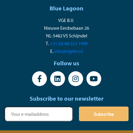
Blue Lagoon
VGE B.V.
Nieuwe Eerdsebaan 26
NL-5482 VS Schijndel
T.
+31 (0) 88 222 1999
E.
info@vgebv.nl
Follow us
Subscribe to our newsletter
Subscribe