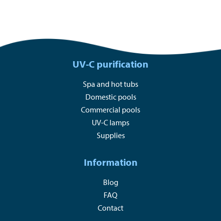
UV-C purification
Spa and hot tubs
Domestic pools
Commercial pools
UV-C lamps
Supplies
Information
Blog
FAQ
Contact