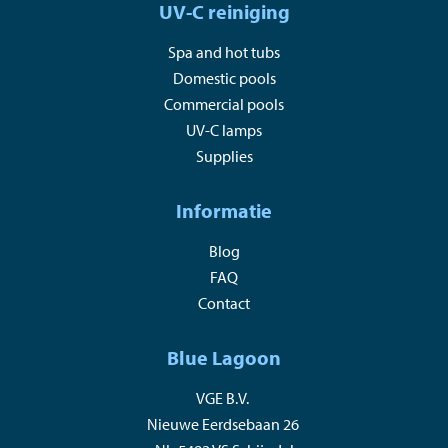
UV-C reiniging
Spa and hot tubs
Domestic pools
Commercial pools
UV-C lamps
Supplies
Informatie
Blog
FAQ
Contact
Blue Lagoon
VGE B.V.
Nieuwe Eerdsebaan 26