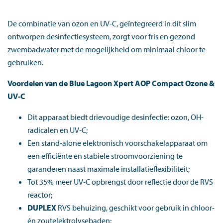
De combinatie van ozon en UV-C, geïntegreerd in dit slim
ontworpen desinfectiesysteem, zorgt voor fris en gezond
zwembadwater met de mogelijkheid om minimaal chloor te
gebruiken.
Voordelen van de Blue Lagoon Xpert AOP Compact Ozone &
UV-C
Dit apparaat biedt drievoudige desinfectie: ozon, OH-
radicalen en UV-C;
Een stand-alone elektronisch voorschakelapparaat om
een efficiënte en stabiele stroomvoorziening te
garanderen naast maximale installatieflexibiliteit;
Tot 35% meer UV-C opbrengst door reflectie door de RVS
reactor;
DUPLEX
RVS behuizing, geschikt voor gebruik in chloor-
én zoutelektrolysebaden;