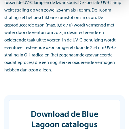
tussen de UV-C lamp en de kwartsbuis. De speciale UV-C lamp
wekt straling op van zowel 254nm als 185nm. De 185nm-
straling zet het beschikbare zuurstof om in ozon. De
geproduceerde ozon (max. 0,6 g / u) wordt vermengd met
water door de venturi om zo zijn desinfecterende en
oxiderende taak uit te voeren. In de UV-C-behuizing wordt
eventueel resterende ozon omgezet door de 254 nm UV-C-
straling in OH-radicalen (het zogenaamde geavanceerde
oxidatieproces) die een nog sterker oxiderende vermogen
hebben dan ozon alleen.
Download de Blue
Lagoon catalogus