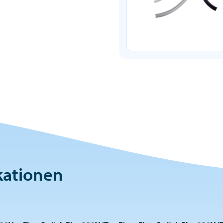
kationen