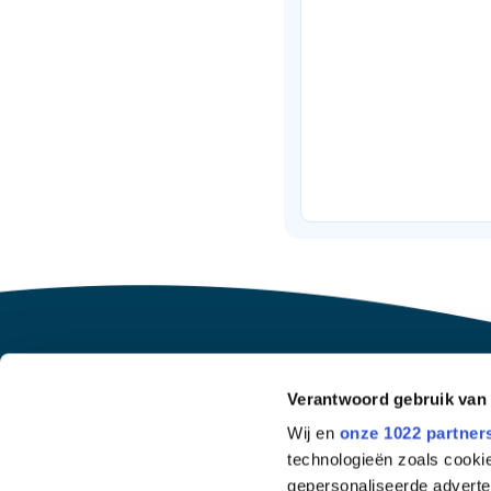
Verantwoord gebruik van
Wij en
onze 1022 partner
technologieën zoals cookie
gepersonaliseerde adverten