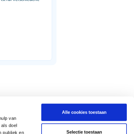
Alle cookies toestaan
hulp van
 als doel
Selectie toestaan
n publiek en