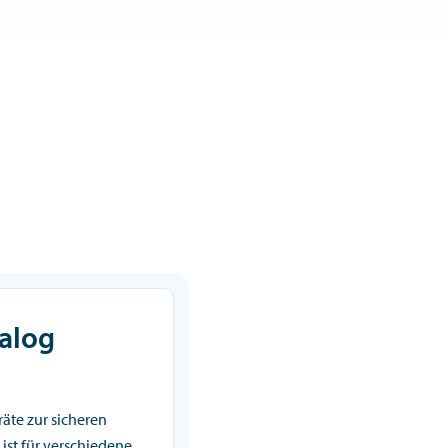
alog
äte zur sicheren
 ist für verschiedene