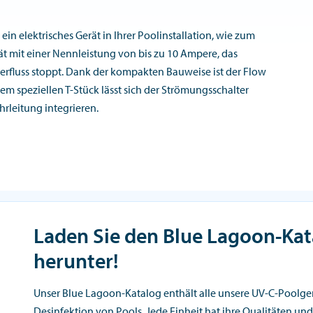
 ein elektrisches Gerät in Ihrer Poolinstallation, wie zum
ät mit einer Nennleistung von bis zu 10 Ampere, das
serfluss stoppt. Dank der kompakten Bauweise ist der Flow
 dem speziellen T-Stück lässt sich der Strömungsschalter
rleitung integrieren.
Laden Sie den Blue Lagoon-Kat
herunter!
Unser Blue Lagoon-Katalog enthält alle unsere UV-C-Poolger
Desinfektion von Pools. Jede Einheit hat ihre Qualitäten und