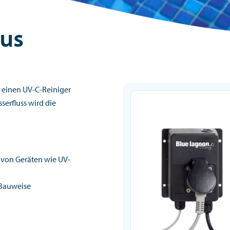
lus
r einen UV-C-Reiniger
serfluss wird die
 von Geräten wie UV-
 Bauweise