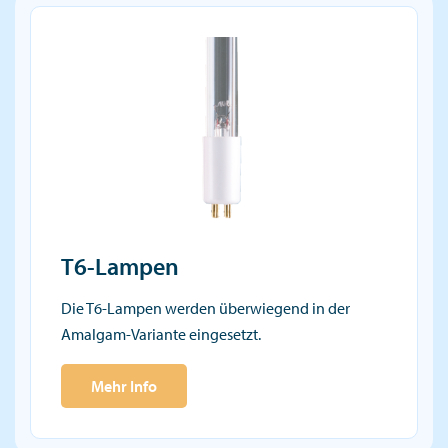
T6-Lampen
Die T6-Lampen werden überwiegend in der
Amalgam-Variante eingesetzt.
Mehr Info