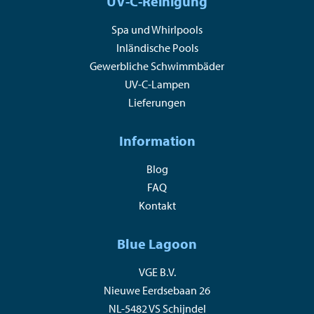
UV-C-Reinigung
Spa und Whirlpools
Inländische Pools
Gewerbliche Schwimmbäder
UV-C-Lampen
Lieferungen
Information
Blog
FAQ
Kontakt
Blue Lagoon
VGE B.V.
Nieuwe Eerdsebaan 26
NL-5482 VS Schijndel