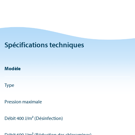
Spécifications techniques
Modèle
Type
Pression maximale
Débit 400 J/m² (Désinfection)
Débit 600 J/m² (Réduction des chloramines)