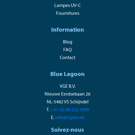
Lampes UV-C
Fournitures
Information
Blog
FAQ
Contact
Blue Lagoon
VGE B.V.
Nieuwe Eerdsebaan 26
NL-5482 VS Schijndel
T.
+31 (0) 88 222 1999
E.
info@vgebv.nl
Suivez-nous