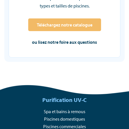
types et tailles de piscines.
Téléchargez notre catalogue
ou lisez notre foire aux questions
Purification UV-C
Spa et bains à remous
Piscines domestiques
Piscines commerciales